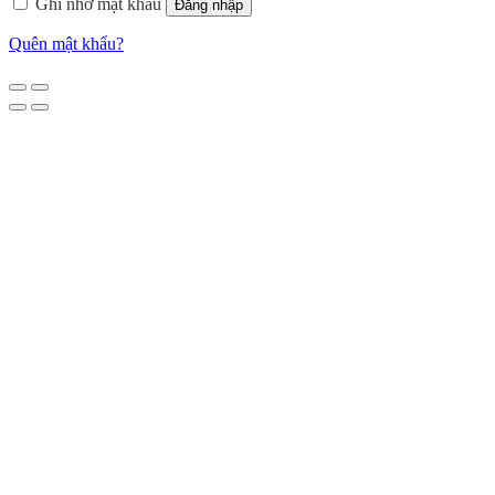
Ghi nhớ mật khẩu
Đăng nhập
Quên mật khẩu?