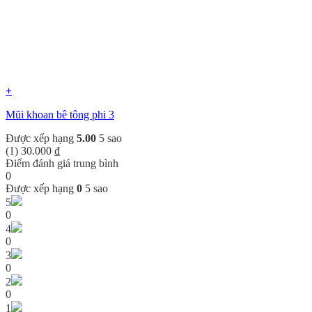
+
Mũi khoan bê tông phi 3
Được xếp hạng
5.00
5 sao
(1)
30.000
₫
Điểm đánh giá trung bình
0
Được xếp hạng
0
5 sao
5
0
4
0
3
0
2
0
1