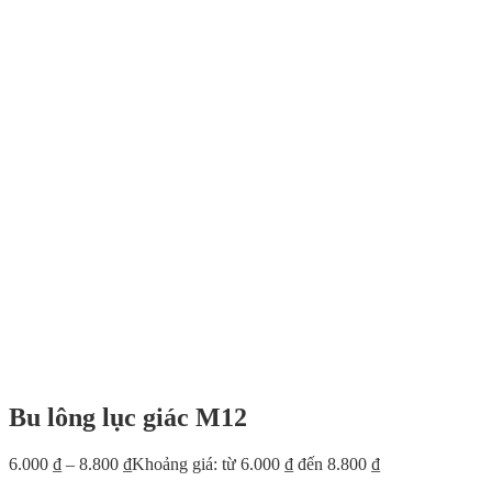
Bu lông lục giác M12
6.000
₫
–
8.800
₫
Khoảng giá: từ 6.000 ₫ đến 8.800 ₫