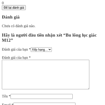
0
Để lại đánh giá
Đánh giá
Chưa có đánh giá nào.
Hãy là người đầu tiên nhận xét “Bu lông lục giác
M12”
Đánh giá của bạn
*
Đánh giá của bạn
*
Tên
*
Email
*