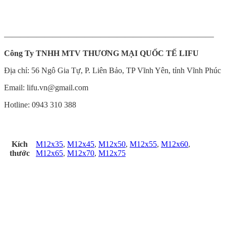
——————————————————————————
Công Ty
TNHH MTV THƯƠNG MẠI QUỐC TẾ LIFU
Địa chỉ: 56 Ngô Gia Tự, P. Liên Bảo, TP Vĩnh Yên, tỉnh Vĩnh Phúc
Email: lifu.vn@gmail.com
Hotline: 0943 310 388
Kích
M12x35
,
M12x45
,
M12x50
,
M12x55
,
M12x60
,
thước
M12x65
,
M12x70
,
M12x75