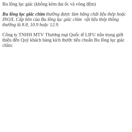
Bu lông lục giác (không kèm đai ốc và vòng đệm)
Bu lông lục giác chìm
thường được làm bằng chất liệu thép hoặc
INOX. Cấp bền của Bu lông lục giác chìm vật liệu thép thông
thường là 8.8, 10.9 hoặc 12.9.
Công ty TNHH MTV Thương mại Quốc tế LIFU trân trọng giới
thiệu đến Quý khách hàng kích thước tiêu chuẩn Bu lông lục giác
chìm: