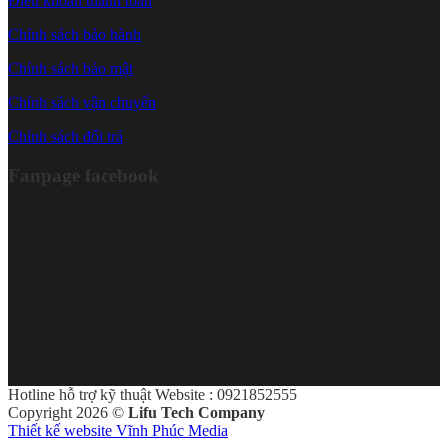
Điều khoản thanh toán
Chính sách bảo hành
Chính sách bảo mật
Chính sách vận chuyển
Chính sách đổi trả
Fanpage facebook
Hotline hỗ trợ kỹ thuật Website : 0921852555
Copyright 2026 ©
Lifu Tech Company
Thiết kế website Vĩnh Phúc Media