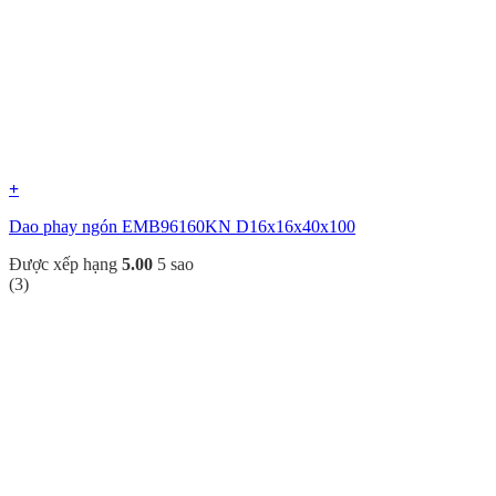
+
Dao phay ngón EMB96160KN D16x16x40x100
Được xếp hạng
5.00
5 sao
(3)