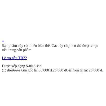
+
Sản phẩm này có nhiều biến thể. Các tùy chọn có thể được chọn
trên trang sản phẩm
Lò xo nâu TB22
Được xếp hạng
5.00
5 sao
(1)
35.000
₫
Giá gốc là: 35.000 ₫.
28.000
₫
Giá hiện tại là: 28.000 ₫.