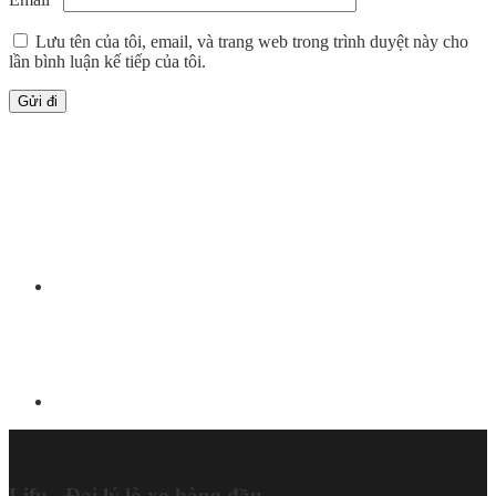
Lưu tên của tôi, email, và trang web trong trình duyệt này cho
lần bình luận kế tiếp của tôi.
Lifu - Đại lý lò xo hàng đầu