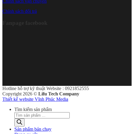
Chính sách vận chuyển
Chính sách đổi trả
Fanpage facebook
Hotline hỗ trợ kỹ thuật Website : 0921852555
Copyright 2026 ©
Lifu Tech Company
Thiết kế website Vĩnh Phúc Media
Tìm kiếm sản phẩm
Sản phẩm bán chạy