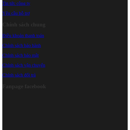
Tin tức công ty
Yêu cầu hỗ trợ
Chính sách chung
Điều khoản thanh toán
Chính sách bảo hành
Chính sách bảo mật
Chính sách vận chuyển
Chính sách đổi trả
Fanpage facebook