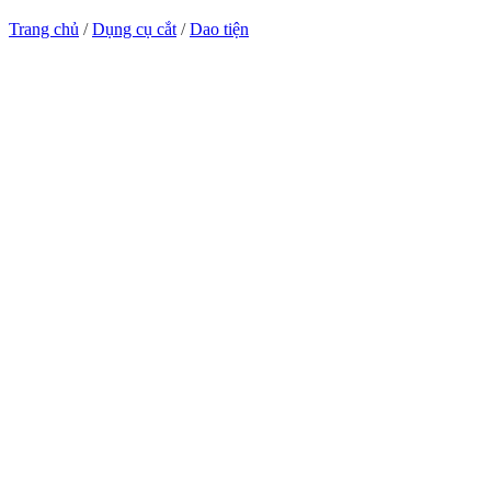
Trang chủ
/
Dụng cụ cắt
/
Dao tiện