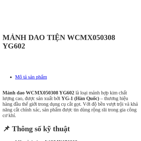
MẢNH DAO TIỆN WCMX050308
YG602
Mô tả sản phẩm
Mảnh dao WCMX050308 YG602
là loại mảnh hợp kim chất
lượng cao, được sản xuất bởi
YG-1 (Hàn Quốc)
– thương hiệu
hàng đầu thế giới trong dụng cụ cắt gọt. Với độ bền vượt trội và khả
năng cắt chính xác, sản phẩm được tin dùng rộng rãi trong gia công
cơ khí.
📌 Thông số kỹ thuật