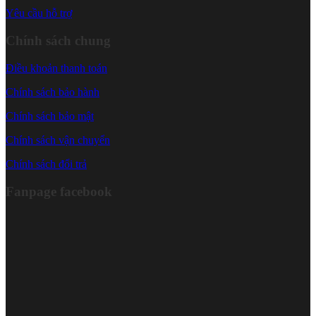
Yêu cầu hỗ trợ
Chính sách chung
Điều khoản thanh toán
Chính sách bảo hành
Chính sách bảo mật
Chính sách vận chuyển
Chính sách đổi trả
Fanpage facebook