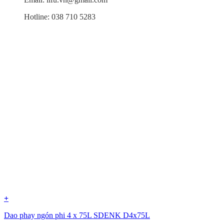
Hotline: 038 710 5283
+
Dao phay ngón phi 4 x 75L SDENK D4x75L