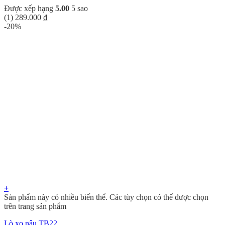
Được xếp hạng
5.00
5 sao
(1)
289.000
₫
-20%
+
Sản phẩm này có nhiều biến thể. Các tùy chọn có thể được chọn
trên trang sản phẩm
Lò xo nâu TB22