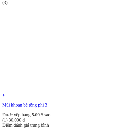
(3)
+
Mũi khoan bê tông phi 3
Được xếp hạng
5.00
5 sao
(1)
30.000
₫
Điểm đánh giá trung bình