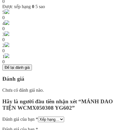
0
Được xếp hạng
0
5 sao
5
0
4
0
3
0
2
0
1
0
Để lại đánh giá
Đánh giá
Chưa có đánh giá nào.
Hãy là người đầu tiên nhận xét “MẢNH DAO
TIỆN WCMX050308 YG602”
Đánh giá của bạn
*
Đánh giá của bạn
*