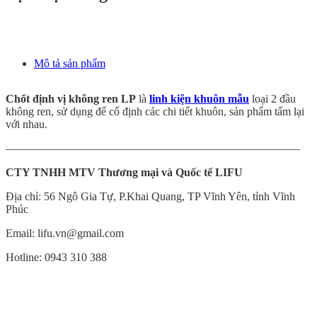
Mô tả sản phẩm
Chốt định vị không ren LP
là
linh kiện khuôn mẫu
loại 2 đầu
không ren, sử dụng để cố định các chi tiết khuôn, sản phẩm tấm lại
với nhau.
——————————————————————————
CTY TNHH MTV Thương mại và Quốc tế LIFU
Địa chỉ: 56 Ngô Gia Tự, P.Khai Quang, TP Vĩnh Yên, tỉnh Vĩnh
Phúc
Email: lifu.vn@gmail.com
Hotline: 0943 310 388