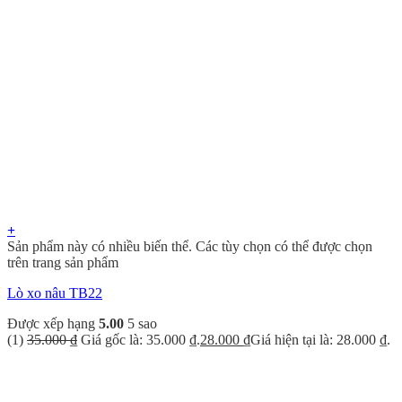
+
Sản phẩm này có nhiều biến thể. Các tùy chọn có thể được chọn
trên trang sản phẩm
Lò xo nâu TB22
Được xếp hạng
5.00
5 sao
(1)
35.000
₫
Giá gốc là: 35.000 ₫.
28.000
₫
Giá hiện tại là: 28.000 ₫.