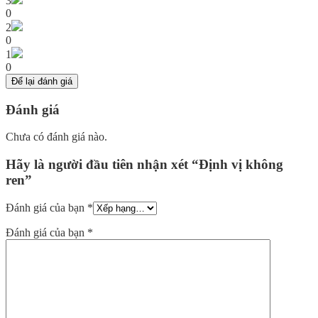
3
0
2
0
1
0
Để lại đánh giá
Đánh giá
Chưa có đánh giá nào.
Hãy là người đầu tiên nhận xét “Định vị không
ren”
Đánh giá của bạn
*
Đánh giá của bạn
*