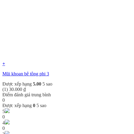
+
Mũi khoan bê tông phi 3
Được xếp hạng
5.00
5 sao
(1)
30.000
₫
Điểm đánh giá trung bình
0
Được xếp hạng
0
5 sao
5
0
4
0