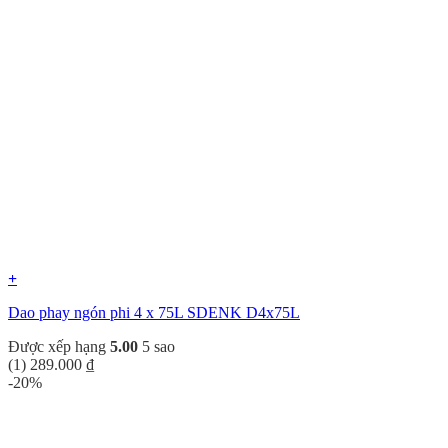
+
Dao phay ngón phi 4 x 75L SDENK D4x75L
Được xếp hạng
5.00
5 sao
(1)
289.000
₫
-20%