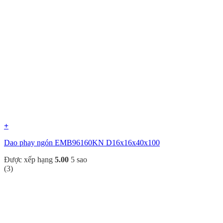
+
Dao phay ngón EMB96160KN D16x16x40x100
Được xếp hạng
5.00
5 sao
(3)