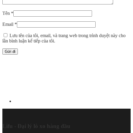
Tên
*
Email
*
Lưu tên của tôi, email, và trang web trong trình duyệt này cho
lần bình luận kế tiếp của tôi.
Lifu - Đại lý lò xo hàng đầu