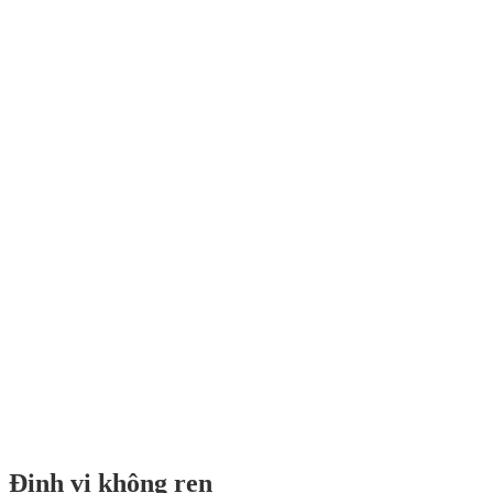
Định vị không ren