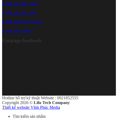
Chính sách bảo hành
Chính sách bảo mật
Chính sách vận chuyển
Chính sách đổi trả
Fanpage facebook
Hotline hỗ trợ kỹ thuật Website : 0921852555
Copyright 2026 ©
Lifu Tech Company
Thiết kế website Vĩnh Phúc Media
Tìm kiếm sản phẩm