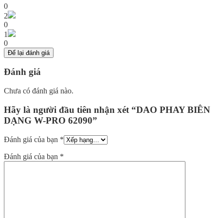
0
2
0
1
0
Để lại đánh giá
Đánh giá
Chưa có đánh giá nào.
Hãy là người đầu tiên nhận xét “DAO PHAY BIÊN
DẠNG W-PRO 62090”
Đánh giá của bạn
*
Đánh giá của bạn
*