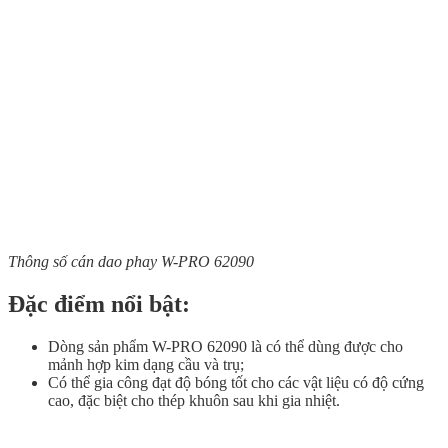
Thông số cán dao phay W-PRO 62090
Đặc điểm nổi bật:
Dòng sản phẩm W-PRO 62090 là có thể dùng được cho
mảnh hợp kim dạng cầu và trụ;
Có thể gia công đạt độ bóng tốt cho các vật liệu có độ cứng
cao, đặc biệt cho thép khuôn sau khi gia nhiệt.