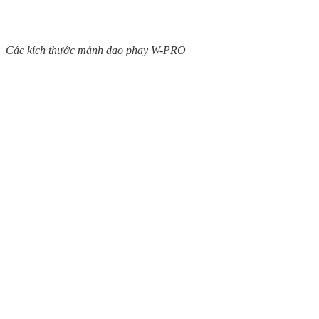
Các kích thước mảnh dao phay W-PRO