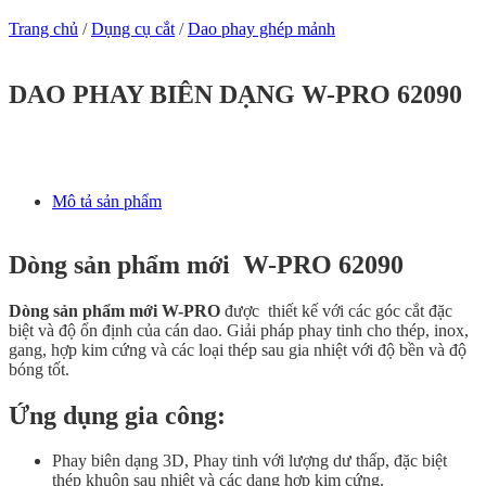
Trang chủ
/
Dụng cụ cắt
/
Dao phay ghép mảnh
DAO PHAY BIÊN DẠNG W-PRO 62090
Mô tả sản phẩm
Dòng sản phẩm mới W-PRO 62090
Dòng sản phẩm mới W-PRO
được thiết kế với các góc cắt đặc
biệt và độ ổn định của cán dao. Giải pháp phay tinh cho thép, inox,
gang, hợp kim cứng và các loại thép sau gia nhiệt với độ bền và độ
bóng tốt.
Ứng dụng gia công:
Phay biên dạng 3D, Phay tinh với lượng dư thấp, đặc biệt
thép khuôn sau nhiệt và các dạng hợp kim cứng.