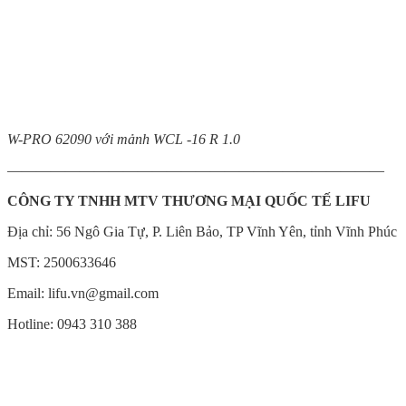
W-PRO 62090 với mảnh WCL -16 R 1.0
——————————————————————————
CÔNG TY
TNHH MTV THƯƠNG MẠI QUỐC TẾ LIFU
Địa chỉ: 56 Ngô Gia Tự, P. Liên Bảo, TP Vĩnh Yên, tỉnh Vĩnh Phúc
MST: 2500633646
Email: lifu.vn@gmail.com
Hotline: 0943 310 388