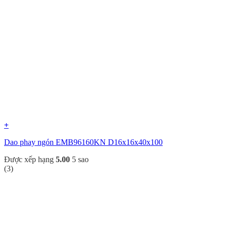
+
Dao phay ngón EMB96160KN D16x16x40x100
Được xếp hạng
5.00
5 sao
(3)