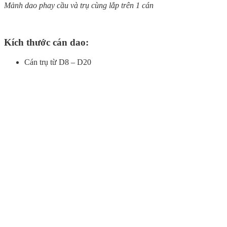
Mảnh dao phay cầu và trụ cùng lắp trên 1 cán
Kích thước cán dao:
Cán trụ từ D8 – D20