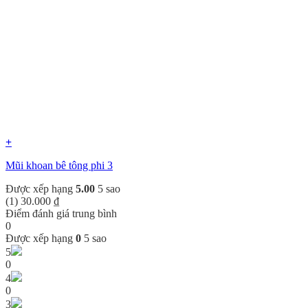
+
Mũi khoan bê tông phi 3
Được xếp hạng
5.00
5 sao
(1)
30.000
₫
Điểm đánh giá trung bình
0
Được xếp hạng
0
5 sao
5
0
4
0
3