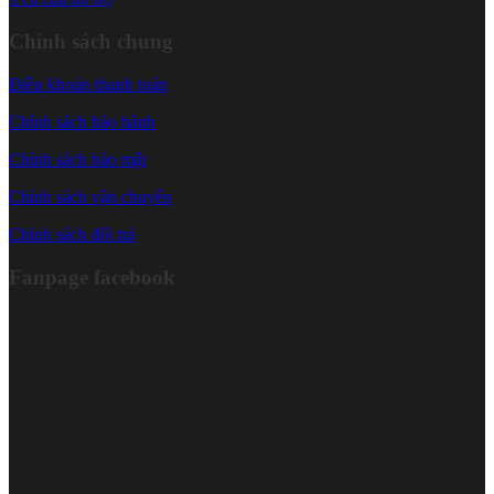
Chính sách chung
Điều khoản thanh toán
Chính sách bảo hành
Chính sách bảo mật
Chính sách vận chuyển
Chính sách đổi trả
Fanpage facebook