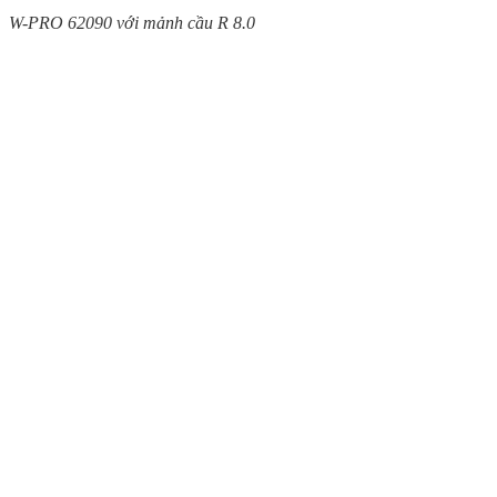
W-PRO 62090 với mảnh cầu R 8.0