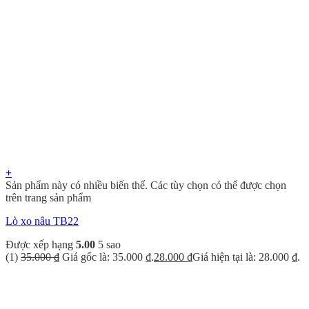
+
Sản phẩm này có nhiều biến thể. Các tùy chọn có thể được chọn
trên trang sản phẩm
Lò xo nâu TB22
Được xếp hạng
5.00
5 sao
(1)
35.000
₫
Giá gốc là: 35.000 ₫.
28.000
₫
Giá hiện tại là: 28.000 ₫.