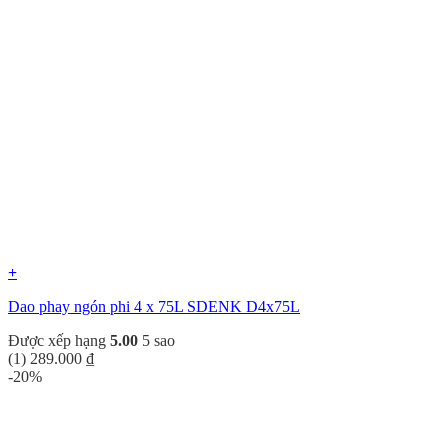
+
Dao phay ngón phi 4 x 75L SDENK D4x75L
Được xếp hạng
5.00
5 sao
(1)
289.000
₫
-20%