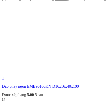
+
Dao phay ngón EMB96160KN D16x16x40x100
Được xếp hạng
5.00
5 sao
(3)