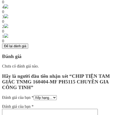
0
4
0
3
0
2
0
1
0
Để lại đánh giá
Đánh giá
Chưa có đánh giá nào.
Hãy là người đầu tiên nhận xét “CHIP TIỆN TAM
GIÁC TNMG 160404-MF PH5115 CHUYÊN GIA
CÔNG TINH”
Đánh giá của bạn
*
Đánh giá của bạn
*