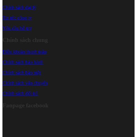
Chính sách đại lý
Tin tức công ty
Yêu cầu hỗ trợ
Chính sách chung
Điều khoản thanh toán
Chính sách bảo hành
Chính sách bảo mật
Chính sách vận chuyển
Chính sách đổi trả
Fanpage facebook