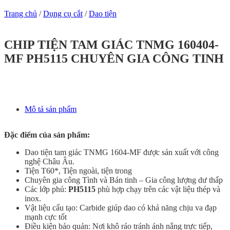
Trang chủ
/
Dụng cụ cắt
/
Dao tiện
CHIP TIỆN TAM GIÁC TNMG 160404-
MF PH5115 CHUYÊN GIA CÔNG TINH
Mô tả sản phẩm
Đặc điểm của sản phẩm:
Dao tiện tam giác TNMG 1604-MF được sản xuất với công
nghệ Châu Âu.
Tiện T60*, Tiện ngoài, tiện trong
Chuyên gia công Tình và Bán tinh – Gia công lượng dư thấp
Các lớp phủ:
PH5115
phù hợp chạy trên các vật liệu thép và
inox.
Vật liệu cấu tạo: Carbide giúp dao có khả năng chịu va đạp
mạnh cực tốt
Điều kiện bảo quản: Nơi khô ráo tránh ánh nắng trực tiếp,