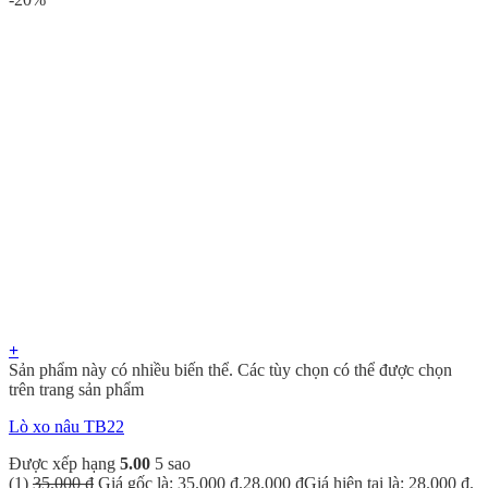
+
Sản phẩm này có nhiều biến thể. Các tùy chọn có thể được chọn
trên trang sản phẩm
Lò xo nâu TB22
Được xếp hạng
5.00
5 sao
(1)
35.000
₫
Giá gốc là: 35.000 ₫.
28.000
₫
Giá hiện tại là: 28.000 ₫.