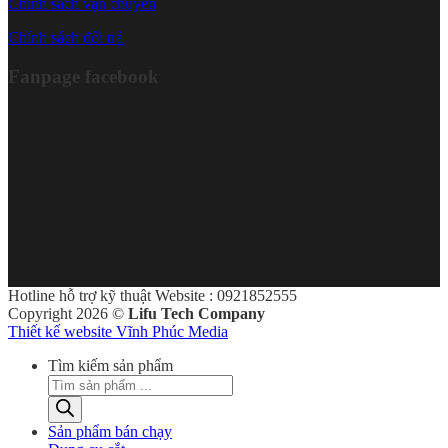
Chính sách vận chuyển
Chính sách đổi trả
Fanpage facebook
Hotline hỗ trợ kỹ thuật Website : 0921852555
Copyright 2026 ©
Lifu Tech Company
Thiết kế website Vĩnh Phúc Media
Tìm kiếm sản phẩm
Sản phẩm bán chạy