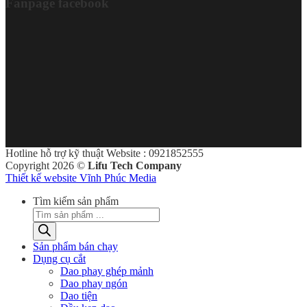
Fanpage facebook
Hotline hỗ trợ kỹ thuật Website : 0921852555
Copyright 2026 ©
Lifu Tech Company
Thiết kế website Vĩnh Phúc Media
Tìm kiếm sản phẩm
Sản phẩm bán chạy
Dụng cụ cắt
Dao phay ghép mảnh
Dao phay ngón
Dao tiện