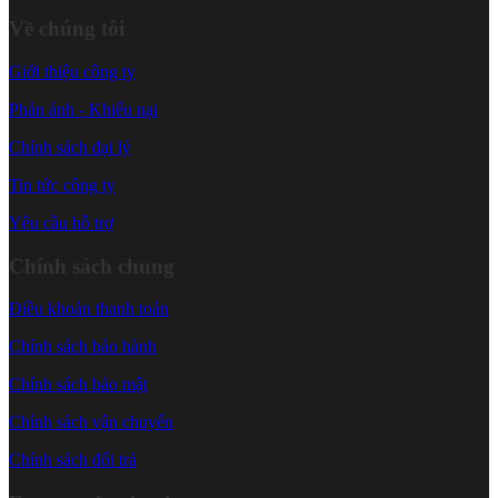
Về chúng tôi
Giới thiệu công ty
Phản ánh - Khiếu nại
Chính sách đại lý
Tin tức công ty
Yêu cầu hỗ trợ
Chính sách chung
Điều khoản thanh toán
Chính sách bảo hành
Chính sách bảo mật
Chính sách vận chuyển
Chính sách đổi trả