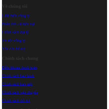
Về chúng tôi
Giới thiệu công ty
Phản ánh - Khiếu nại
Chính sách đại lý
Tin tức công ty
Yêu cầu hỗ trợ
Chính sách chung
Điều khoản thanh toán
Chính sách bảo hành
Chính sách bảo mật
Chính sách vận chuyển
Chính sách đổi trả