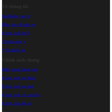
Về chúng tôi
Giới thiệu công ty
Phản ánh - Khiếu nại
Chính sách đại lý
Tin tức công ty
Yêu cầu hỗ trợ
Chính sách chung
Điều khoản thanh toán
Chính sách bảo hành
Chính sách bảo mật
Chính sách vận chuyển
Chính sách đổi trả