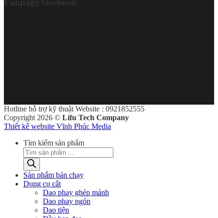
Fanpage facebook
Hotline hỗ trợ kỹ thuật Website : 0921852555
Copyright 2026 ©
Lifu Tech Company
Thiết kế website Vĩnh Phúc Media
Tìm kiếm sản phẩm
Sản phẩm bán chạy
Dụng cụ cắt
Dao phay ghép mảnh
Dao phay ngón
Dao tiện