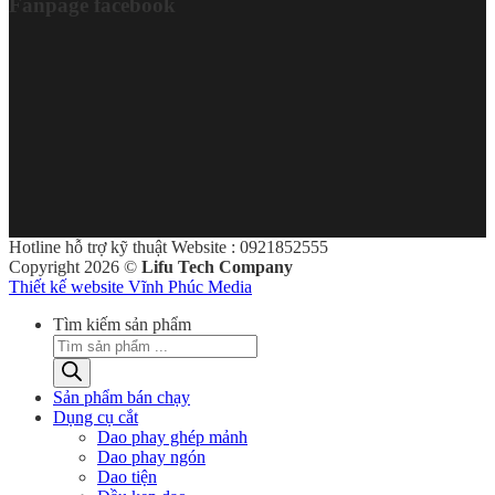
Fanpage facebook
Hotline hỗ trợ kỹ thuật Website : 0921852555
Copyright 2026 ©
Lifu Tech Company
Thiết kế website Vĩnh Phúc Media
Tìm kiếm sản phẩm
Sản phẩm bán chạy
Dụng cụ cắt
Dao phay ghép mảnh
Dao phay ngón
Dao tiện