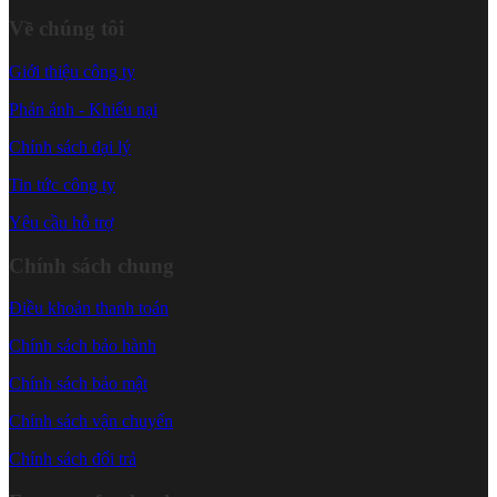
Về chúng tôi
Giới thiệu công ty
Phản ánh - Khiếu nại
Chính sách đại lý
Tin tức công ty
Yêu cầu hỗ trợ
Chính sách chung
Điều khoản thanh toán
Chính sách bảo hành
Chính sách bảo mật
Chính sách vận chuyển
Chính sách đổi trả