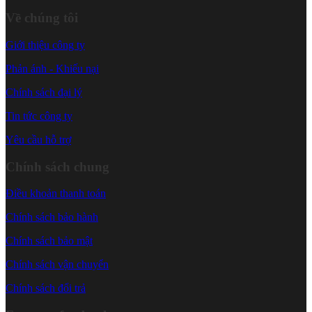
Về chúng tôi
Giới thiệu công ty
Phản ánh - Khiếu nại
Chính sách đại lý
Tin tức công ty
Yêu cầu hỗ trợ
Chính sách chung
Điều khoản thanh toán
Chính sách bảo hành
Chính sách bảo mật
Chính sách vận chuyển
Chính sách đổi trả