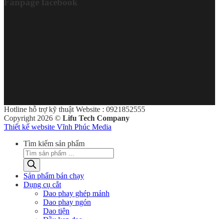
Fanpage facebook
Hotline hỗ trợ kỹ thuật Website : 0921852555
Copyright 2026 ©
Lifu Tech Company
Thiết kế website Vĩnh Phúc Media
Tìm kiếm sản phẩm
Sản phẩm bán chạy
Dụng cụ cắt
Dao phay ghép mảnh
Dao phay ngón
Dao tiện