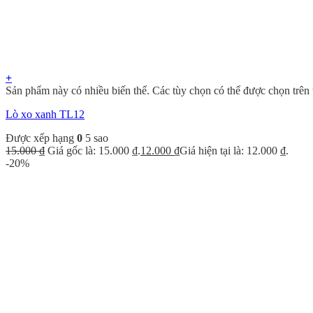
+
Sản phẩm này có nhiều biến thể. Các tùy chọn có thể được chọn trên
Lò xo xanh TL12
Được xếp hạng
0
5 sao
15.000
₫
Giá gốc là: 15.000 ₫.
12.000
₫
Giá hiện tại là: 12.000 ₫.
-20%