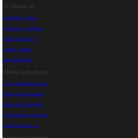
Về chúng tôi
Giới thiệu công ty
Phản ánh - Khiếu nại
Chính sách đại lý
Tin tức công ty
Yêu cầu hỗ trợ
Chính sách chung
Điều khoản thanh toán
Chính sách bảo hành
Chính sách bảo mật
Chính sách vận chuyển
Chính sách đổi trả
Fanpage facebook