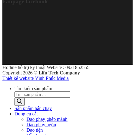
Fanpage facebook
Hotline hỗ trợ kỹ thuật Website : 0921852555
Copyright 2026 ©
Lifu Tech Company
Thiết kế website Vĩnh Phúc Media
Tìm kiếm sản phẩm
Sản phẩm bán chạy
Dụng cụ cắt
Dao phay ghép mảnh
Dao phay ngón
Dao tiện