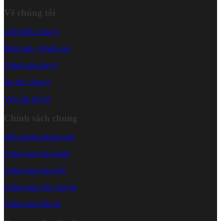
Về chúng tôi
Giới thiệu công ty
Phản ánh - Khiếu nại
Chính sách đại lý
Tin tức công ty
Yêu cầu hỗ trợ
Chính sách chung
Điều khoản thanh toán
Chính sách bảo hành
Chính sách bảo mật
Chính sách vận chuyển
Chính sách đổi trả