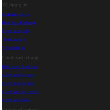
Về chúng tôi
Giới thiệu công ty
Phản ánh - Khiếu nại
Chính sách đại lý
Tin tức công ty
Yêu cầu hỗ trợ
Chính sách chung
Điều khoản thanh toán
Chính sách bảo hành
Chính sách bảo mật
Chính sách vận chuyển
Chính sách đổi trả
Fanpage facebook